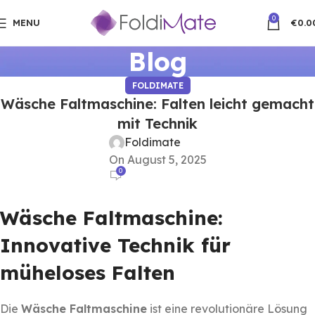
0
MENU
€
0.0
Blog
FOLDIMATE
Wäsche Faltmaschine: Falten leicht gemacht
mit Technik
Foldimate
On August 5, 2025
0
Wäsche Faltmaschine:
Innovative Technik für
müheloses Falten
Die
Wäsche Faltmaschine
ist eine revolutionäre Lösung