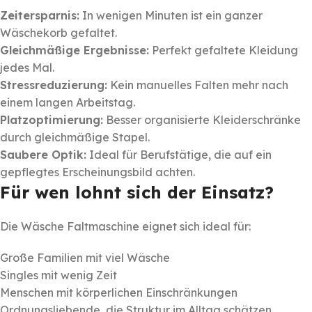
Zeitersparnis:
In wenigen Minuten ist ein ganzer
Wäschekorb gefaltet.
Gleichmäßige Ergebnisse:
Perfekt gefaltete Kleidung
jedes Mal.
Stressreduzierung:
Kein manuelles Falten mehr nach
einem langen Arbeitstag.
Platzoptimierung:
Besser organisierte Kleiderschränke
durch gleichmäßige Stapel.
Saubere Optik:
Ideal für Berufstätige, die auf ein
gepflegtes Erscheinungsbild achten.
Für wen lohnt sich der Einsatz?
Die Wäsche Faltmaschine eignet sich ideal für:
Große Familien mit viel Wäsche
Singles mit wenig Zeit
Menschen mit körperlichen Einschränkungen
Ordnungsliebende, die Struktur im Alltag schätzen