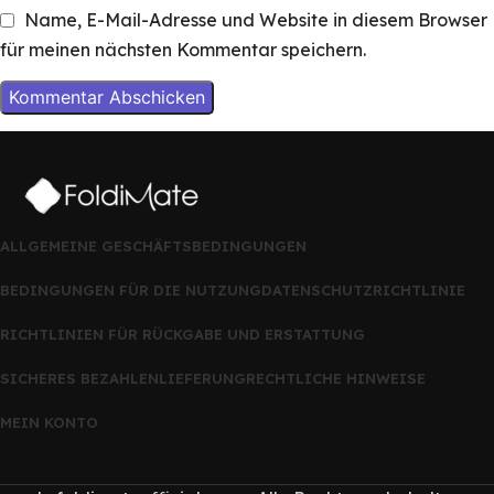
Name, E-Mail-Adresse und Website in diesem Browser
für meinen nächsten Kommentar speichern.
ALLGEMEINE GESCHÄFTSBEDINGUNGEN
BEDINGUNGEN FÜR DIE NUTZUNG
DATENSCHUTZRICHTLINIE
RICHTLINIEN FÜR RÜCKGABE UND ERSTATTUNG
SICHERES BEZAHLEN
LIEFERUNG
RECHTLICHE HINWEISE
MEIN KONTO