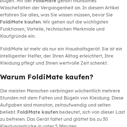
bügelt. Mit der
FoldiMate
gehört mühsames
Wäschefalten der Vergangenheit an. In diesem Artikel
erfahren Sie alles, was Sie wissen müssen, bevor Sie
FoldiMate kaufen
. Wir gehen auf die wichtigsten
Funktionen, Vorteile, technischen Merkmale und
Kaufgründe ein.
FoldiMate ist mehr als nur ein Haushaltsgerät. Sie ist ein
intelligenter Helfer, der Ihren Alltag erleichtert, Ihre
Kleidung pflegt und Ihnen wertvolle Zeit schenkt.
Warum FoldiMate kaufen?
Die meisten Menschen verbringen wöchentlich mehrere
Stunden mit dem Falten und Bügeln von Kleidung. Diese
Aufgaben sind monoton, zeitaufwendig und selten
beliebt.
FoldiMate kaufen
bedeutet, sich von dieser Last
zu befreien. Das Gerät faltet und glättet bis zu 30
Kleidungsstücke in unter 5 Minuten.