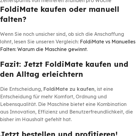
Zeitersparnis von mehreren Stunden pro Woche
FoldiMate kaufen oder manuell
falten?
Wenn Sie noch unsicher sind, ob sich die Anschaffung
lohnt, lesen Sie unseren Vergleich:
FoldiMate vs Manuelles
Falten: Warum die Maschine gewinnt
.
Fazit: Jetzt FoldiMate kaufen und
den Alltag erleichtern
Die Entscheidung,
FoldiMate zu kaufen
, ist eine
Entscheidung für mehr Komfort, Ordnung und
Lebensqualität. Die Maschine bietet eine Kombination
aus Innovation, Effizienz und Benutzerfreundlichkeit, die
bisher im Haushalt gefehlt hat.
Jetzt bestellen und profitieren!