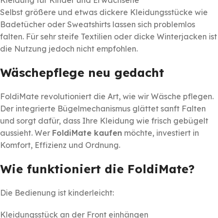
Kleidung für Kinder und Erwachsene
Selbst größere und etwas dickere Kleidungsstücke wie
Badetücher oder Sweatshirts lassen sich problemlos
falten. Für sehr steife Textilien oder dicke Winterjacken ist
die Nutzung jedoch nicht empfohlen.
Wäschepflege neu gedacht
FoldiMate revolutioniert die Art, wie wir Wäsche pflegen.
Der integrierte Bügelmechanismus glättet sanft Falten
und sorgt dafür, dass Ihre Kleidung wie frisch gebügelt
aussieht. Wer
FoldiMate kaufen
möchte, investiert in
Komfort, Effizienz und Ordnung.
Wie funktioniert die FoldiMate?
Die Bedienung ist kinderleicht:
Kleidungsstück an der Front einhängen