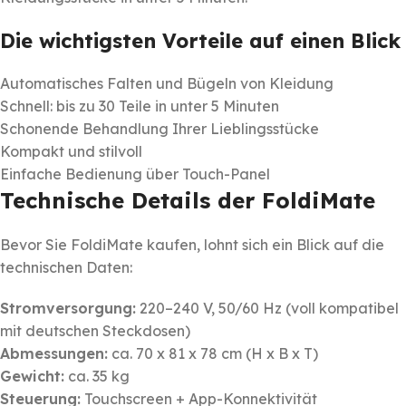
Die wichtigsten Vorteile auf einen Blick
Automatisches Falten und Bügeln von Kleidung
Schnell: bis zu 30 Teile in unter 5 Minuten
Schonende Behandlung Ihrer Lieblingsstücke
Kompakt und stilvoll
Einfache Bedienung über Touch-Panel
Technische Details der FoldiMate
Bevor Sie FoldiMate kaufen, lohnt sich ein Blick auf die
technischen Daten:
Stromversorgung:
220–240 V, 50/60 Hz (voll kompatibel
mit deutschen Steckdosen)
Abmessungen:
ca. 70 x 81 x 78 cm (H x B x T)
Gewicht:
ca. 35 kg
Steuerung:
Touchscreen + App-Konnektivität