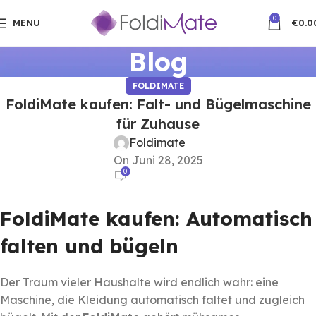
0
MENU
€
0.0
Blog
FOLDIMATE
FoldiMate kaufen: Falt- und Bügelmaschine
für Zuhause
Foldimate
On Juni 28, 2025
0
FoldiMate kaufen: Automatisch
falten und bügeln
Der Traum vieler Haushalte wird endlich wahr: eine
Maschine, die Kleidung automatisch faltet und zugleich