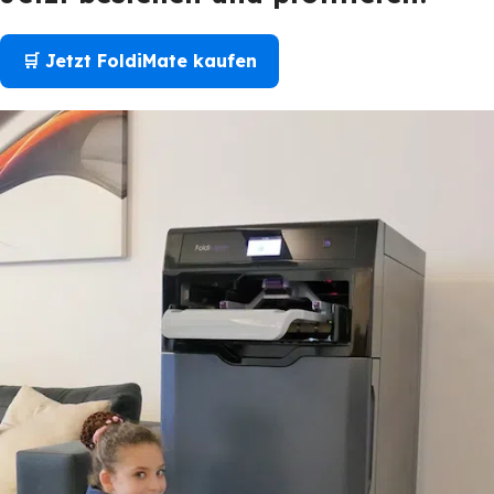
🛒 Jetzt FoldiMate kaufen