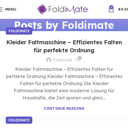
0
MENU
€
0.0
Posts by
Foldimate
FOLDIMATE
Kleider Faltmaschine – Effizientes Falten
für perfekte Ordnung
0
Foldimate
Kleider Faltmaschine – Effizientes Falten für
perfekte Ordnung Kleider Faltmaschine – Effizientes
Falten für perfekte Ordnung Die Kleider
Faltmaschine bietet eine moderne Lösung für
Haushalte, die Zeit sparen und gleic...
CONTINUE READING
FOLDIMATE